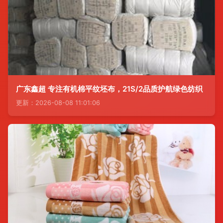
广东鑫超 专注有机棉平纹坯布，21S/2品质护航绿色纺织
更新：2026-08-08 11:01:06