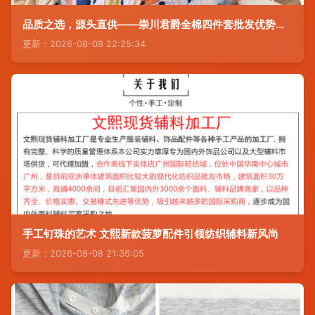
品质之选，源头直供——崇川君爵全棉四件套批发优势解析
更新：2026-08-08 22:25:34
手工钉珠的艺术 文熙新款菠萝配件引领纺织辅料新风尚
更新：2026-08-08 21:36:05