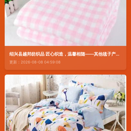
绍兴县越邦纺织品 匠心织造，温馨相随——其他毯子产品系列展陈
更新：2026-08-08 04:59:08