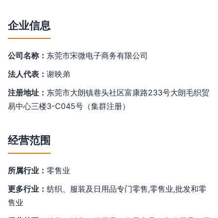
企业信息
公司名称：
东莞市宋微电子商务有限公司
法人代表：
谢映弟
注册地址：
东莞市大朗镇巷头社区富康路233号大朗毛织贸
易中心三楼3-C045号（集群注册）
经营范围
所属行业：
零售业
更多行业：
纺织、服装及日用品专门零售,零售业,批发和零
售业