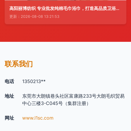
高阳丽博纺织 专业批发纯棉毛巾浴巾，打造高品质卫浴体验
更新：2026-08-08 13:21:53
联系我们
电话
1350213**
地址
东莞市大朗镇巷头社区富康路233号大朗毛织贸易
中心三楼3-C045号（集群注册）
网址
www.l1sc.com