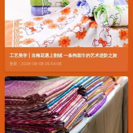
工艺美学 | 当梅花遇上割绒 一条狗面巾的艺术进阶之旅
更新：2026-08-08 05:54:08