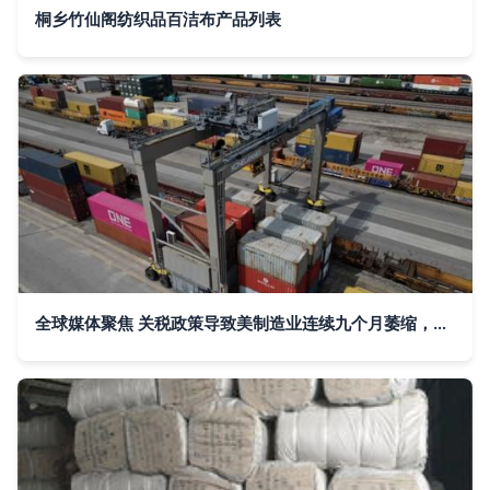
桐乡竹仙阁纺织品百洁布产品列表
全球媒体聚焦 关税政策导致美制造业连续九个月萎缩，纺织业首当其冲