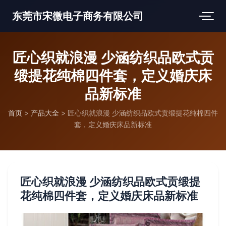
东莞市宋微电子商务有限公司
匠心织就浪漫 少涵纺织品欧式贡
缎提花纯棉四件套，定义婚庆床
品新标准
首页
>
产品大全
>
匠心织就浪漫 少涵纺织品欧式贡缎提花纯棉四件
套，定义婚庆床品新标准
匠心织就浪漫 少涵纺织品欧式贡缎提
花纯棉四件套，定义婚庆床品新标准