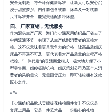
安全无刺激，符合环保健康标准，让新人可以安心沉
浸于甜蜜梦乡。四件套包含被套、床单及一对枕套，
尺寸标准齐全，能完美适配多种床型。
四、 厂家直销，无忧服务
作为源头生产厂家，海门市少涵家用纺织品厂省去了
中间流通环节，实现了从生产线到消费者的直接对
接。这不仅意味着更具竞争力的价格，让高品质婚庆
床品不再遥不可及，更代表着对产品质量的全程严格
把控。“一件代发”的灵活商业模式，极大地方便了小
型零售商、婚纱摄影机构、婚庆策划公司乃至个人消
费者的采购需求，无需囤货压力，即可轻松拥有这款
匠心之作。
###
【少涵纺织品欧式贡缎提花纯棉四件套】不仅仅是一
套床上用品，它是一件艺术品，一份贴心的礼物，一