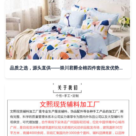
品质之选，源头直供——崇川君爵全棉四件套批发优势解析