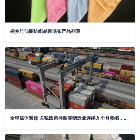
桐乡竹仙阁纺织品百洁布产品列表
全球媒体聚焦 关税政策导致美制造业连续九个月萎缩，纺织业首当其冲