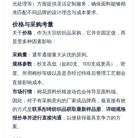
光处理等）方面提供灵活定制服务，确保面料能够精
准匹配不同品牌的设计理念与成本要求。
价格与采购考量
关于
价格
，作为大宗纺织品采购，它并非固定值，而
是受多种因素影响：
采购量
：通常遵循量大从优的原则。
规格参数
：纱支高低（如80支、100支或更高）、密
度、所用棉纱等级以及是否经过特殊后整理工艺都会
直接影响成本。
市场行情
：棉花原料价格波动也会传导至面料端。
因此，对于有采购意向的厂家或品牌商，最直接有效
的方式是
联系彤绮纺织品获取最新样品册、详细规格
报价单并进行直接沟通
，以便获得最具竞争力的方
案。