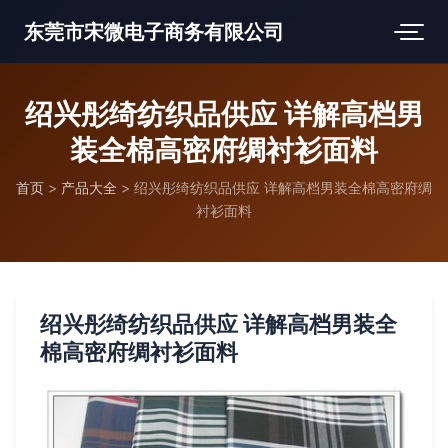
东莞市宋微电子商务有限公司
绍兴彤绮纺织品供应 详解高档男
装全棉高密府绸衬衫面料
首页
>
产品大全
>
绍兴彤绮纺织品供应 详解高档男装全棉高密府绸
衬衫面料
绍兴彤绮纺织品供应 详解高档男装全
棉高密府绸衬衫面料