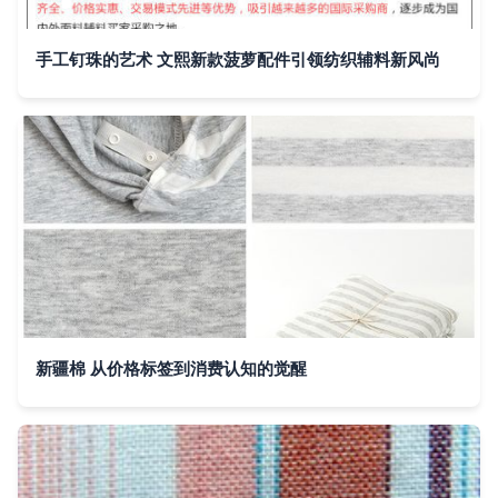
手工钉珠的艺术 文熙新款菠萝配件引领纺织辅料新风尚
新疆棉 从价格标签到消费认知的觉醒