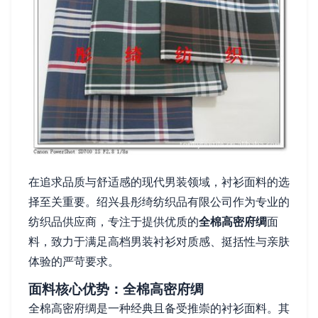
在追求品质与舒适感的现代男装领域，衬衫面料的选
择至关重要。绍兴县彤绮纺织品有限公司作为专业的
纺织品供应商，专注于提供优质的
全棉高密府绸
面
料，致力于满足高档男装衬衫对质感、挺括性与亲肤
体验的严苛要求。
面料核心优势：全棉高密府绸
全棉高密府绸是一种经典且备受推崇的衬衫面料。其