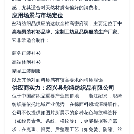
感，尤其适合对天然材质有偏好的消费者。
应用场景与市场定位
彤绮纺织品供应的这款全棉高密府绸，主要定位于
中
高档男装衬衫品牌、定制工坊及品牌服装生产厂家
。
它非常适合制作：
商务正装衬衫
高端休闲衬衫
精品工装制服
以及其他对面料质感有较高要求的棉质服饰
供应商实力：绍兴县彤绮纺织品有限公司
位于中国纺织品重要产业集群地——浙江绍兴，彤绮
纺织品依托地域产业优势，在棉面料领域深耕细作。
公司不仅提供如图片所展示的多种花色与纹样选择
（如经典素色、条纹、格纹等），更能根据客户需
求，在克重、幅宽、后整理工艺（如免烫、防缩、丝